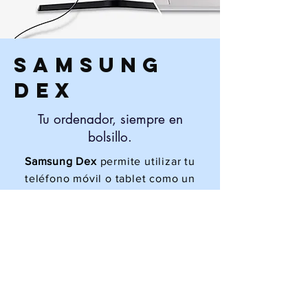
Samsung
Dex
Tu ordenador, siempre en
bolsillo.
Samsung Dex
permite utilizar tu
teléfono móvil o tablet como un
ordenador de sobremesa.
Simplemente conéctalo a un
monitor y observa cómo se
convierte en un dispositivo para
trabajar en documentos, navegar,
etc.
Además, puedes seguir utilizando