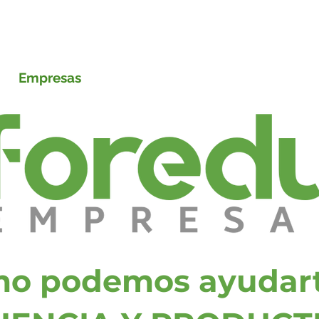
foredu
Empresas
Formación
Kit Digital
o podemos ayudart