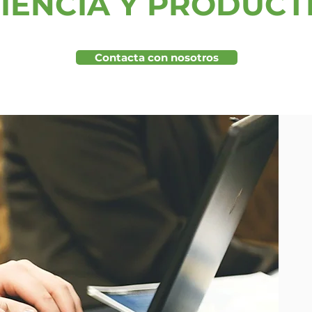
ICIENCIA Y PRODUCT
Contacta con nosotros