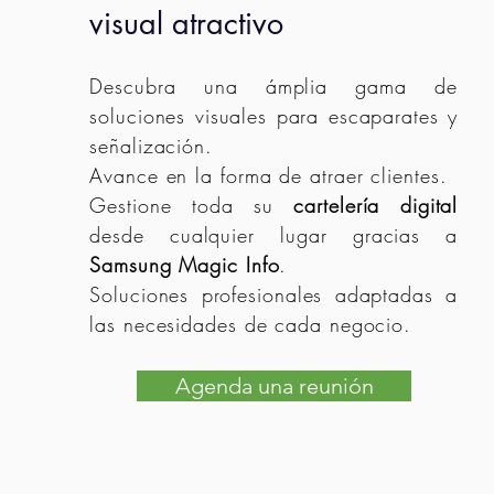
visual atractivo
Descubra una ámplia gama de
soluciones visuales para escaparates y
señalización.
Avance en la forma de atraer clientes.
Gestione toda su
cartelería digital
desde cualquier lugar gracias a
Samsung Magic Info
.
Soluciones profesionales adaptadas a
las necesidades de cada negocio.
Agenda una reunión