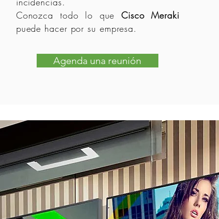
incidencias.
Conozca todo lo que
Cisco Meraki
puede hacer por su empresa.
Agenda una reunión