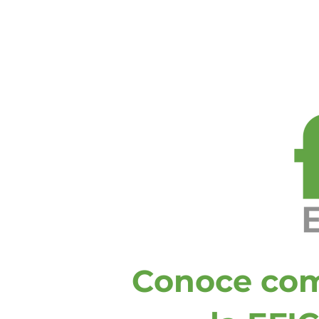
Área Cliente
Educación
Conoce com