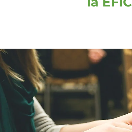
la EF