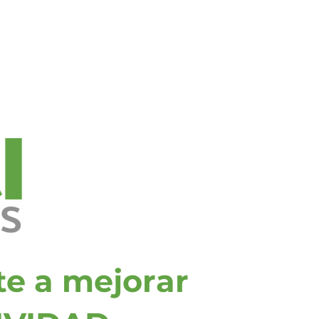
Samsung en tu Cole
Blog
e a mejorar