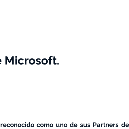
Samsung en tu Cole
Blog
 Microsoft.
a reconocido como uno de sus Partners de