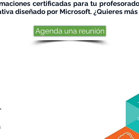
rmaciones certificadas para tu profesorad
tiva diseñado por Microsoft. ¿Quieres más
Agenda una reunión
,
s