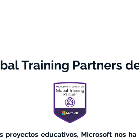
foredu
Empresas
Formación
Kit Digital
al Training Partners de
s proyectos educativos, Microsoft nos h