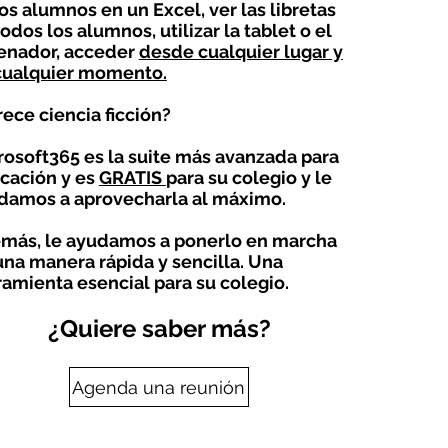
os alumnos en un Excel, ver las libretas
odos los alumnos, utilizar la tablet o el
enador, acceder
desde cualquier lugar y
cualquier momento.
rece ciencia ficción?
rosoft365 es la suite más avanzada para
cación y es
GRATIS
para su colegio y le
damos a aprovecharla al máximo.
más, le ayudamos a ponerlo en marcha
una manera rápida y sencilla. Una
ramienta esencial para su colegio.
¿Quiere saber más?
Agenda una reunión