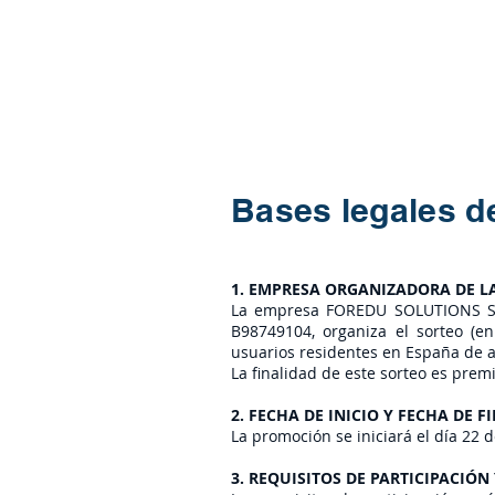
Área Cliente
Educación
Bases legales de
1. EMPRESA ORGANIZADORA DE 
La empresa FOREDU SOLUTIONS SL c
B98749104, organiza el sorteo (en
usuarios residentes en España de a
La finalidad de este sorteo es premi
2. FECHA DE INICIO Y FECHA DE 
La promoción se iniciará el día 22 d
3. REQUISITOS DE PARTICIPACIÓ