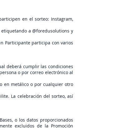
participen en el sorteo: Instagram,
da etiquetando a @foredusolutions y
un Participante participa con varios
ual deberá cumplir las condiciones
persona o por correo electrónico al
o en metálico o por cualquier otro
ite. La celebración del sorteo, así
 Bases, o los datos proporcionados
amente excluidos de la Promoción